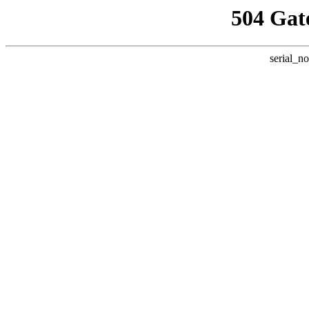
504 Gat
serial_