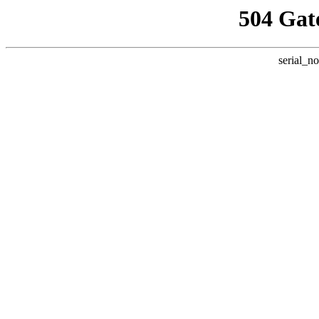
504 Gat
serial_