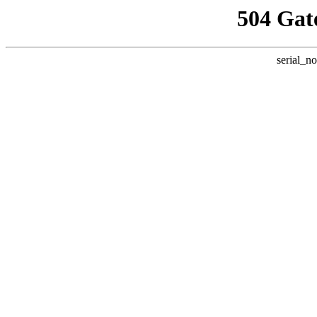
504 Gat
serial_