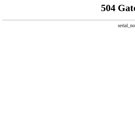
504 Gat
serial_