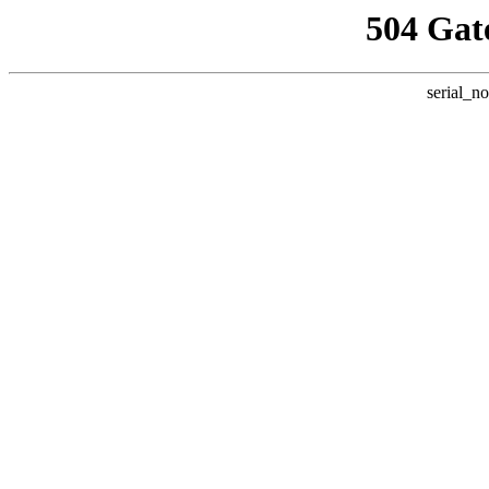
504 Gat
serial_