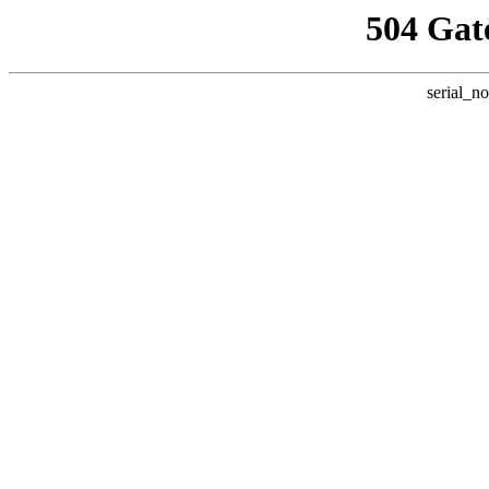
504 Gat
serial_