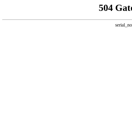
504 Gat
serial_