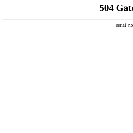
504 Gat
serial_