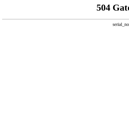
504 Gat
serial_