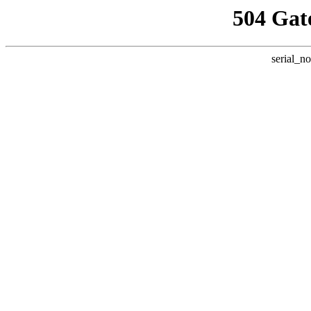
504 Gat
serial_