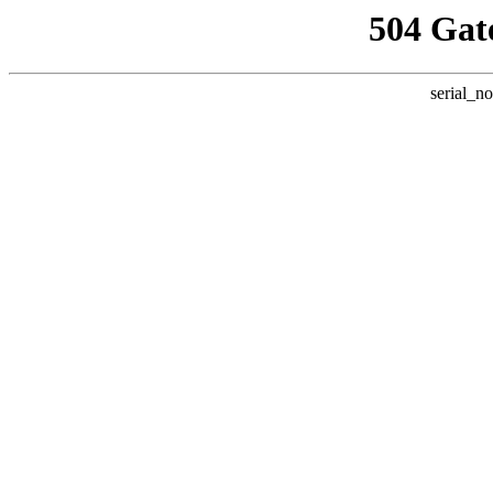
504 Gat
serial_