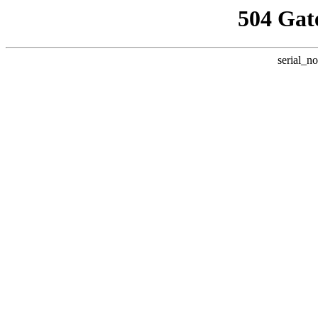
504 Gat
serial_