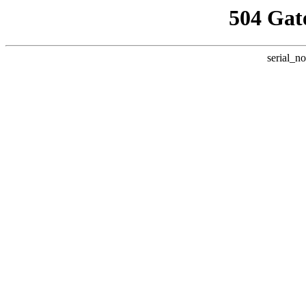
504 Gat
serial_