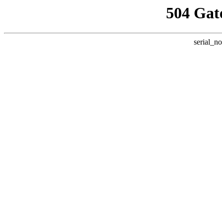
504 Gat
serial_