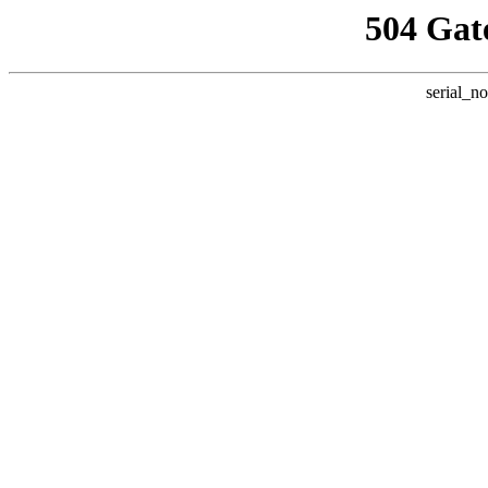
504 Gat
serial_